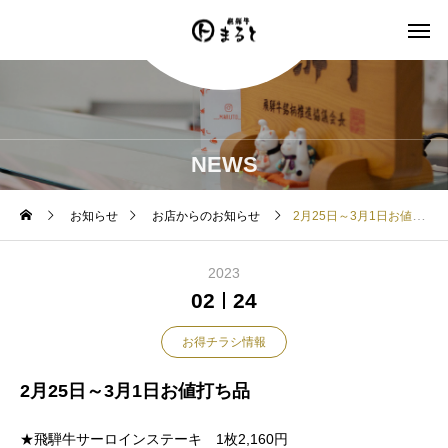
NEWS
お知らせ
お店からのお知らせ
2月25日～3月1日お値打ち品
2023
02
24
お得チラシ情報
2月25日～3月1日お値打ち品
★飛騨牛サーロインステーキ 1枚2,160円