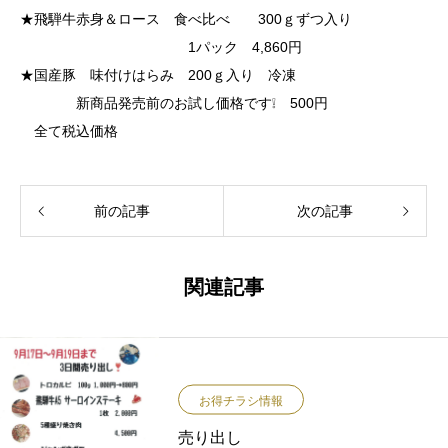
★飛騨牛赤身＆ロース 食べ比べ 300ｇずつ入り
1パック 4,860円
★国産豚 味付けはらみ 200ｇ入り 冷凍
新商品発売前のお試し価格です❕ 500円
全て税込価格
前の記事
次の記事
関連記事
お得チラシ情報
売り出し