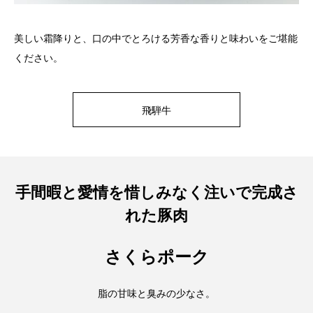
美しい霜降りと、口の中でとろける芳香な香りと味わいをご堪能
ください。
飛騨牛
手間暇と愛情を惜しみなく注いで完成さ
れた豚肉
さくらポーク
脂の甘味と臭みの少なさ。