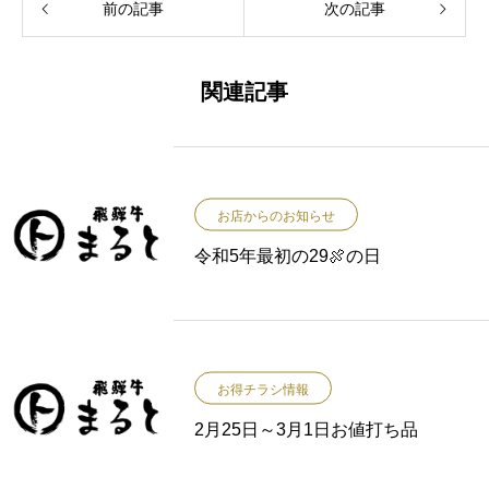
前の記事
次の記事
関連記事
お店からのお知らせ
令和5年最初の29🍖の日
お得チラシ情報
2月25日～3月1日お値打ち品